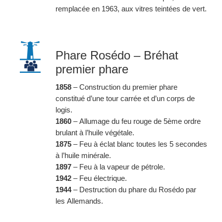
remplacée en 1963, aux vitres teintées de vert.
Phare Rosédo – Bréhat
premier phare
1858
– Construction du premier phare
constitué d’une tour carrée et d’un corps de
logis.
1860
– Allumage du feu rouge de 5ème ordre
brulant à l’huile végétale.
1875
– Feu à éclat blanc toutes les 5 secondes
à l’huile minérale.
1897
– Feu à la vapeur de pétrole.
1942
– Feu électrique.
1944
– Destruction du phare du Rosédo par
les Allemands.