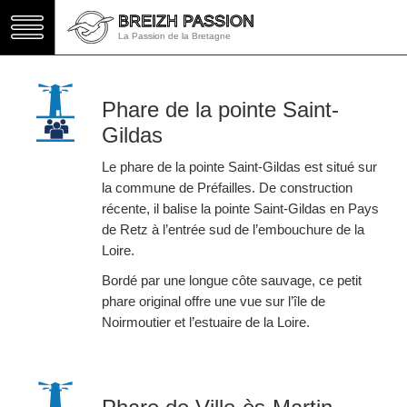
BREIZH PASSION
BREIZH PASSION
La Passion de la Bretagne
La Passion de la Bretagne
Phare de la pointe Saint-
Gildas
Le phare de la pointe Saint-Gildas est situé sur
la commune de Préfailles. De construction
récente, il balise la pointe Saint-Gildas en Pays
de Retz à l’entrée sud de l’embouchure de la
Loire.
Bordé par une longue côte sauvage, ce petit
phare original offre une vue sur l’île de
Noirmoutier et l’estuaire de la Loire.