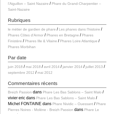
l’Aiguillon – Saint Nazaire
Phare du Grand-Charpentier –
Saint-Nazaire
Rubriques
le métier de gardien de phare
Les phares dans l'histoire
Phares Côtes d'Armor
Phares en Bretagne
Phares
Finistère
Phares Ille & Vilaine
Phares Loire Atlantique
Phares Morbihan
Par date
juin 2018
mai 2018
avril 2014
janvier 2014
juillet 2013
septembre 2012
mai 2012
Commentaires récents
dans
Breizh Passion
Phare Les Bas Sablons – Saint Malo
vivier eric
dans
Phare Les Bas Sablons – Saint Malo
Michel FONTAINE
dans
Phare Nividic – Ouessant
Phare
dans
Pierres Noires - Molène - Breizh Passion
Phare Le