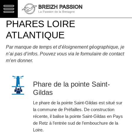
BREIZH PASSION
BREIZH PASSION
La Passion de la Bretagne
La Passion de la Bretagne
PHARES LOIRE
ATLANTIQUE
Par manque de temps et d’éloignement géographique, je
n’ai pas d’infos. Pouvez vous via le formulaire de contact
m’en donner.
Phare de la pointe Saint-
Gildas
Le phare de la pointe Saint-Gildas est situé sur
la commune de Préfailles. De construction
récente, il balise la pointe Saint-Gildas en Pays
de Retz à l’entrée sud de l’embouchure de la
Loire.