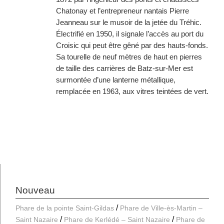
Chatonay et l’entrepreneur nantais Pierre
Jeanneau sur le musoir de la jetée du Tréhic.
Électrifié en 1950, il signale l’accès au port du
Croisic qui peut être gêné par des hauts-fonds.
Sa tourelle de neuf mètres de haut en pierres
de taille des carrières de Batz-sur-Mer est
surmontée d’une lanterne métallique,
remplacée en 1963, aux vitres teintées de vert.
Nouveau
Phare de la pointe Saint-Gildas
Phare de Ville-ès-Martin –
Saint Nazaire
Phare de Kerlédé – Saint Nazaire
Phare de