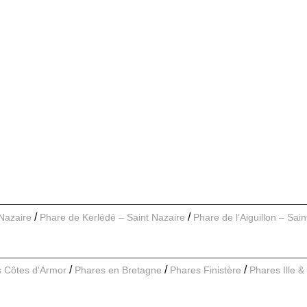
 Nazaire
Phare de Kerlédé – Saint Nazaire
Phare de l’Aiguillon – Sai
 Côtes d'Armor
Phares en Bretagne
Phares Finistère
Phares Ille & 