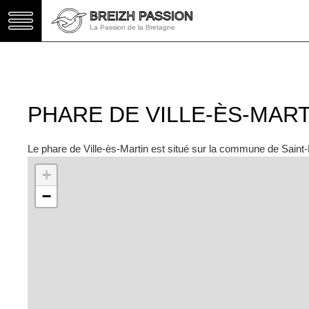
BREIZH PASSION
BREIZH PASSION
La Passion de la Bretagne
La Passion de la Bretagne
PHARE DE VILLE-ÈS-MART
Le phare de Ville-ès-Martin est situé sur la commune de Saint-
+
−