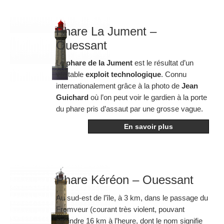
Phare La Jument –
Ouessant
Le
phare de la Jument
est le résultat d’un
véritable
exploit technologique
. Connu
internationalement grâce à la photo de
Jean
Guichard
où l’on peut voir le gardien à la porte
du phare pris d’assaut par une grosse vague.
En savoir plus
Phare Kéréon – Ouessant
Au sud-est de l’île, à 3 km, dans le passage du
Fromveur (courant très violent, pouvant
atteindre 16 km à l’heure, dont le nom signifie