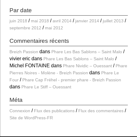
Par date
juin 2018
mai 2018
avril 2014
janvier 2014
juillet 2013
septembre 2012
mai 2012
Commentaires récents
dans
Breizh Passion
Phare Les Bas Sablons – Saint Malo
vivier eric
dans
Phare Les Bas Sablons – Saint Malo
Michel FONTAINE
dans
Phare Nividic – Ouessant
Phare
dans
Pierres Noires - Molène - Breizh Passion
Phare Le
Four
Phare Cap Fréhel - premier phare - Breizh Passion
dans
Phare Le Stiff – Ouessant
Méta
Connexion
Flux des publications
Flux des commentaires
Site de WordPress-FR