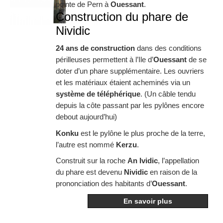
pointe de Pern à
Ouessant
.
Construction du phare de
Nividic
24 ans de construction
dans des conditions
périlleuses permettent à l’Ile d’
Ouessant
de se
doter d’un phare supplémentaire. Les ouvriers
et les matériaux étaient acheminés via un
système de téléphérique
. (Un câble tendu
depuis la côte passant par les pylônes encore
debout aujourd’hui)
Konku
est le pylône le plus proche de la terre,
l’autre est nommé
Kerzu
.
Construit sur la roche
An Ividic
, l’appellation
du phare est devenu
Nividic
en raison de la
prononciation des habitants d’
Ouessant
.
En savoir plus