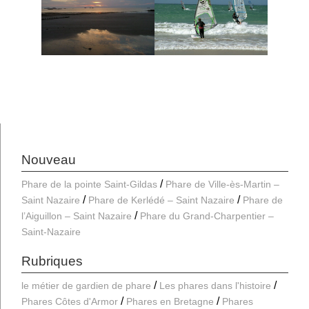
Nouveau
Phare de la pointe Saint-Gildas
Phare de Ville-ès-Martin –
Saint Nazaire
Phare de Kerlédé – Saint Nazaire
Phare de
l’Aiguillon – Saint Nazaire
Phare du Grand-Charpentier –
Saint-Nazaire
Rubriques
le métier de gardien de phare
Les phares dans l'histoire
Phares Côtes d'Armor
Phares en Bretagne
Phares