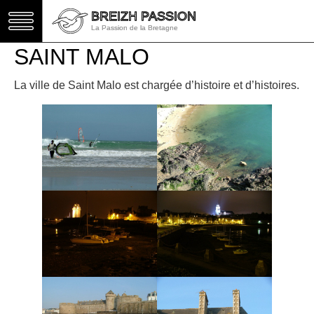
BREIZH PASSION
BREIZH PASSION
La Passion de la Bretagne
La Passion de la Bretagne
SAINT MALO
La ville de Saint Malo est chargée d’histoire et d’histoires.