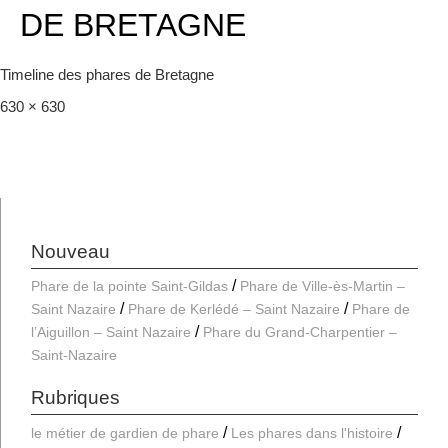
DE BRETAGNE
Timeline des phares de Bretagne
Full
630 × 630
size
Nouveau
Phare de la pointe Saint-Gildas
Phare de Ville-ès-Martin –
Saint Nazaire
Phare de Kerlédé – Saint Nazaire
Phare de
l’Aiguillon – Saint Nazaire
Phare du Grand-Charpentier –
Saint-Nazaire
Rubriques
le métier de gardien de phare
Les phares dans l'histoire