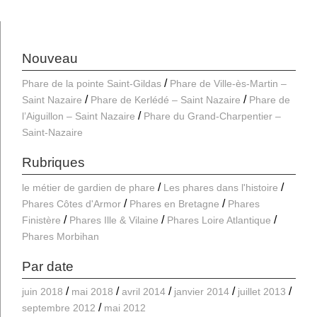
Nouveau
Phare de la pointe Saint-Gildas
Phare de Ville-ès-Martin –
Saint Nazaire
Phare de Kerlédé – Saint Nazaire
Phare de
l’Aiguillon – Saint Nazaire
Phare du Grand-Charpentier –
Saint-Nazaire
Rubriques
le métier de gardien de phare
Les phares dans l'histoire
Phares Côtes d'Armor
Phares en Bretagne
Phares
Finistère
Phares Ille & Vilaine
Phares Loire Atlantique
Phares Morbihan
Par date
juin 2018
mai 2018
avril 2014
janvier 2014
juillet 2013
septembre 2012
mai 2012