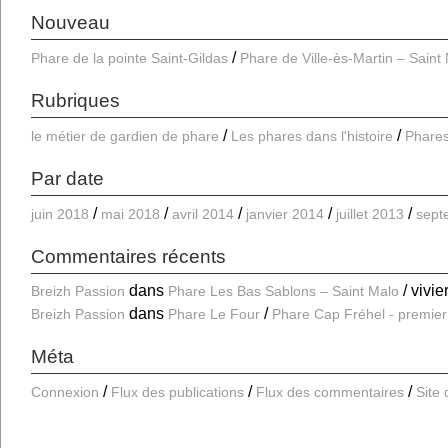
Nouveau
Phare de la pointe Saint-Gildas
Phare de Ville-ès-Martin – Saint
Rubriques
le métier de gardien de phare
Les phares dans l'histoire
Phares
Par date
juin 2018
mai 2018
avril 2014
janvier 2014
juillet 2013
sept
Commentaires récents
dans
vivie
Breizh Passion
Phare Les Bas Sablons – Saint Malo
dans
Breizh Passion
Phare Le Four
Phare Cap Fréhel - premier
Méta
Connexion
Flux des publications
Flux des commentaires
Site