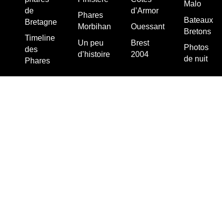
Malo
de
d’Armor
Phares
Bateaux
Bretagne
Morbihan
Ouessant
Bretons
Timeline
Un peu
Brest
Photos
des
d’histoire
2004
de nuit
Phares