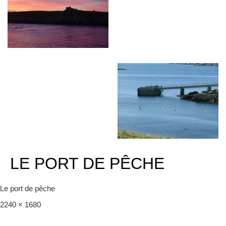
LE PORT DE PÊCHE
Le port de pêche
Full
2240 × 1680
size