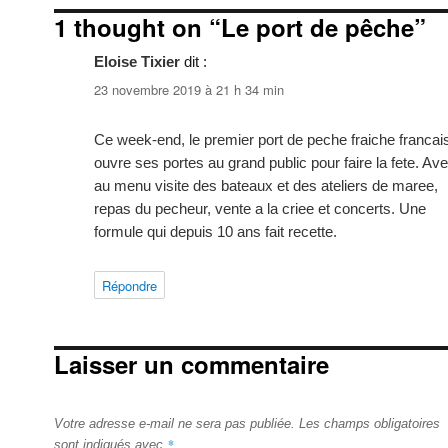
1 thought on “Le port de pêche”
Eloise Tixier
dit :
23 novembre 2019 à 21 h 34 min
Ce week-end, le premier port de peche fraiche francai
ouvre ses portes au grand public pour faire la fete. Av
au menu visite des bateaux et des ateliers de maree,
repas du pecheur, vente a la criee et concerts. Une
formule qui depuis 10 ans fait recette.
Répondre
Laisser un commentaire
Votre adresse e-mail ne sera pas publiée.
Les champs obligatoires
*
sont indiqués avec