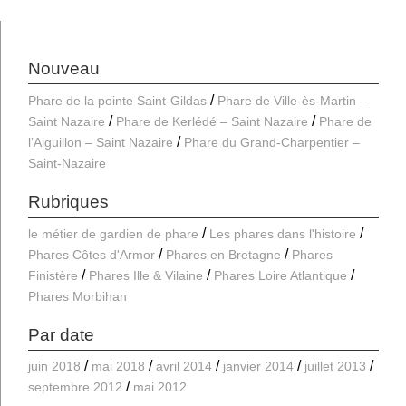
Nouveau
Phare de la pointe Saint-Gildas
Phare de Ville-ès-Martin –
Saint Nazaire
Phare de Kerlédé – Saint Nazaire
Phare de
l’Aiguillon – Saint Nazaire
Phare du Grand-Charpentier –
Saint-Nazaire
Rubriques
le métier de gardien de phare
Les phares dans l'histoire
Phares Côtes d'Armor
Phares en Bretagne
Phares
Finistère
Phares Ille & Vilaine
Phares Loire Atlantique
Phares Morbihan
Par date
juin 2018
mai 2018
avril 2014
janvier 2014
juillet 2013
septembre 2012
mai 2012