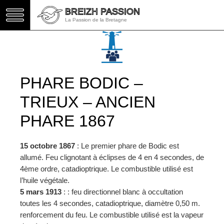
BREIZH PASSION
BREIZH PASSION
La Passion de la Bretagne
La Passion de la Bretagne
PHARE BODIC –
TRIEUX – ANCIEN
PHARE 1867
15 octobre 1867
: Le premier phare de Bodic est
allumé. Feu clignotant à éclipses de 4 en 4 secondes, de
4ème ordre, catadioptrique. Le combustible utilisé est
l’huile végétale.
5 mars 1913
: : feu directionnel blanc à occultation
toutes les 4 secondes, catadioptrique, diamètre 0,50 m.
renforcement du feu. Le combustible utilisé est la vapeur