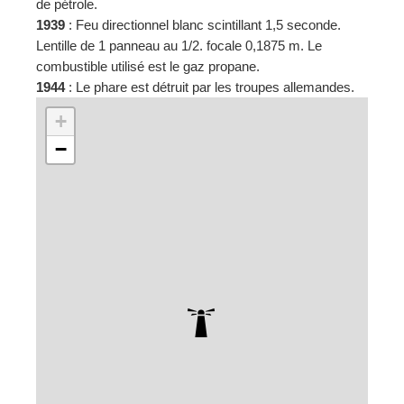
de pétrole.
1939
: Feu directionnel blanc scintillant 1,5 seconde.
Lentille de 1 panneau au 1/2. focale 0,1875 m. Le
combustible utilisé est le gaz propane.
1944
: Le phare est détruit par les troupes allemandes.
+
−