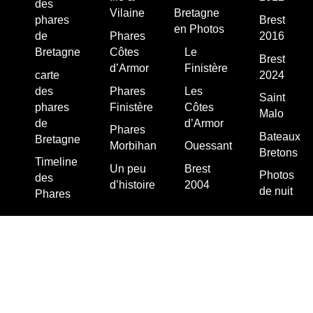
des
Vilaine
Bretagne
phares
Brest
en Photos
de
Phares
2016
Bretagne
Côtes
Le
Brest
d’Armor
Finistère
carte
2024
des
Phares
Les
Saint
phares
Finistère
Côtes
Malo
de
d’Armor
Phares
Bateaux
Bretagne
Morbihan
Ouessant
Bretons
Timeline
Un peu
Brest
Photos
des
d’histoire
2004
de nuit
Phares