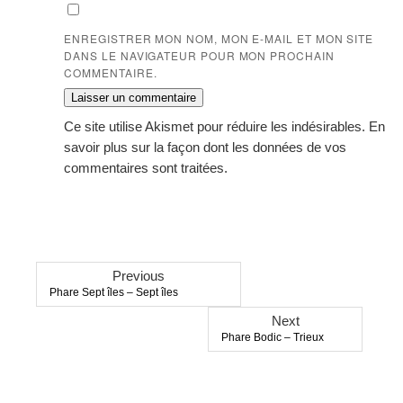
ENREGISTRER MON NOM, MON E-MAIL ET MON SITE
DANS LE NAVIGATEUR POUR MON PROCHAIN
COMMENTAIRE.
Ce site utilise Akismet pour réduire les indésirables.
En
savoir plus sur la façon dont les données de vos
commentaires sont traitées
.
Previous
Previous
Phare Sept îles – Sept îles
post:
Next
Next
Phare Bodic – Trieux
post: