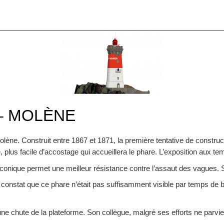
– MOLÈNE
Molène. Construit entre 1867 et 1871, la première tentative de constru
, plus facile d’accostage qui accueillera le phare. L’exposition aux 
ronconique permet une meilleur résistance contre l’assaut des vagues
 constat que ce phare n’était pas suffisamment visible par temps de
e chute de la plateforme. Son collègue, malgré ses efforts ne parvie