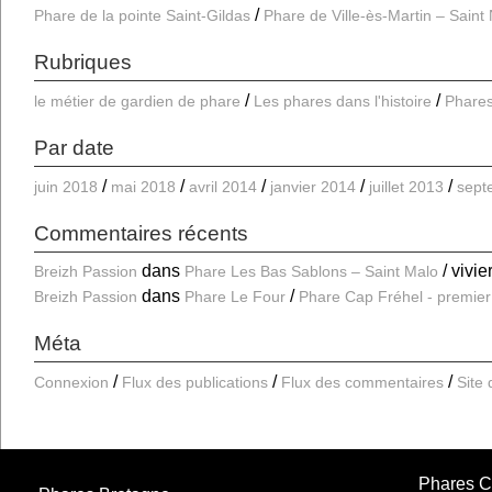
Phare de la pointe Saint-Gildas
Phare de Ville-ès-Martin – Saint
Rubriques
le métier de gardien de phare
Les phares dans l'histoire
Phares
Par date
juin 2018
mai 2018
avril 2014
janvier 2014
juillet 2013
sept
Commentaires récents
dans
vivie
Breizh Passion
Phare Les Bas Sablons – Saint Malo
dans
Breizh Passion
Phare Le Four
Phare Cap Fréhel - premier
Méta
Connexion
Flux des publications
Flux des commentaires
Site
Phares C