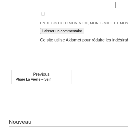
ENREGISTRER MON NOM, MON E-MAIL ET MO
Ce site utilise Akismet pour réduire les indésira
Previous
Previous
Phare La Vieille – Sein
post:
Nouveau