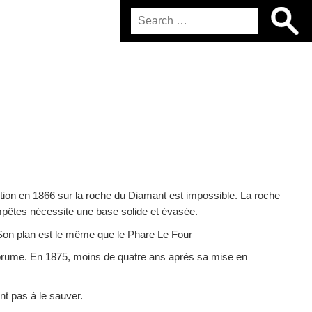
ction en 1866 sur la roche du Diamant est impossible. La roche
tempêtes nécessite une base solide et évasée.
. Son plan est le même que le
Phare Le Four
 brume. En 1875, moins de quatre ans après sa mise en
nt pas à le sauver.