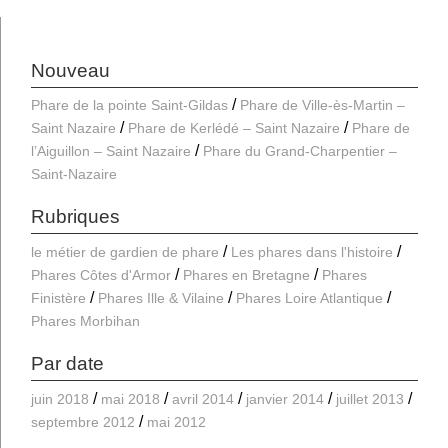
Nouveau
Phare de la pointe Saint-Gildas
Phare de Ville-ès-Martin –
Saint Nazaire
Phare de Kerlédé – Saint Nazaire
Phare de
l’Aiguillon – Saint Nazaire
Phare du Grand-Charpentier –
Saint-Nazaire
Rubriques
le métier de gardien de phare
Les phares dans l'histoire
Phares Côtes d'Armor
Phares en Bretagne
Phares
Finistère
Phares Ille & Vilaine
Phares Loire Atlantique
Phares Morbihan
Par date
juin 2018
mai 2018
avril 2014
janvier 2014
juillet 2013
septembre 2012
mai 2012