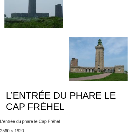
L’ENTRÉE DU PHARE LE
CAP FRÉHEL
L’entrée du phare le Cap Fréhel
Full
2560 × 1920