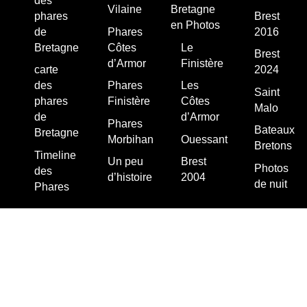
des
Vilaine
Bretagne
phares
Brest
en Photos
de
Phares
2016
Bretagne
Côtes
Le
Brest
d’Armor
Finistère
carte
2024
des
Phares
Les
Saint
phares
Finistère
Côtes
Malo
de
d’Armor
Phares
Bateaux
Bretagne
Morbihan
Ouessant
Bretons
Timeline
Un peu
Brest
Photos
des
d’histoire
2004
de nuit
Phares