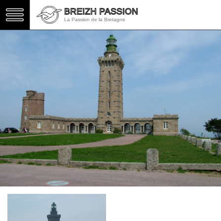
BREIZH PASSION
BREIZH PASSION
La Passion de la Bretagne
La Passion de la Bretagne