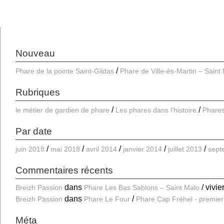
Nouveau
Phare de la pointe Saint-Gildas
Phare de Ville-ès-Martin – Saint
Rubriques
le métier de gardien de phare
Les phares dans l'histoire
Phares
Par date
juin 2018
mai 2018
avril 2014
janvier 2014
juillet 2013
sept
Commentaires récents
dans
vivie
Breizh Passion
Phare Les Bas Sablons – Saint Malo
dans
Breizh Passion
Phare Le Four
Phare Cap Fréhel - premier
Méta