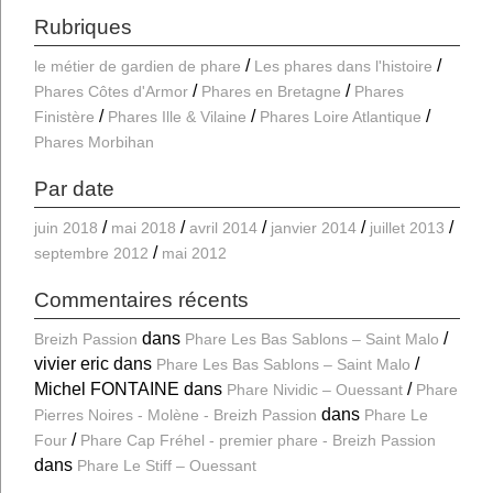
Rubriques
le métier de gardien de phare
Les phares dans l'histoire
Phares Côtes d'Armor
Phares en Bretagne
Phares
Finistère
Phares Ille & Vilaine
Phares Loire Atlantique
Phares Morbihan
Par date
juin 2018
mai 2018
avril 2014
janvier 2014
juillet 2013
septembre 2012
mai 2012
Commentaires récents
dans
Breizh Passion
Phare Les Bas Sablons – Saint Malo
vivier eric
dans
Phare Les Bas Sablons – Saint Malo
Michel FONTAINE
dans
Phare Nividic – Ouessant
Phare
dans
Pierres Noires - Molène - Breizh Passion
Phare Le
Four
Phare Cap Fréhel - premier phare - Breizh Passion
dans
Phare Le Stiff – Ouessant