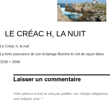
LE CRÉAC H, LA NUIT
Le Créac h, la nuit
La forte puissance de son éclairage illumine le ciel de rayon blanc
Full
1536 × 2048
size
Laisser un commentaire
Votre adresse e-mail ne sera pas publiée.
Les champs obligatoires
*
sont indiqués avec