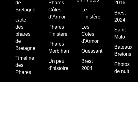
de
Phares
2016
Bretagne
Côtes
Le
Brest
d’Armor
Finistère
carte
2024
des
Phares
Les
Saint
phares
Finistère
Côtes
Malo
de
d’Armor
Phares
Bateaux
Bretagne
Morbihan
Ouessant
Bretons
Timeline
Un peu
Brest
Photos
des
d’histoire
2004
de nuit
Phares