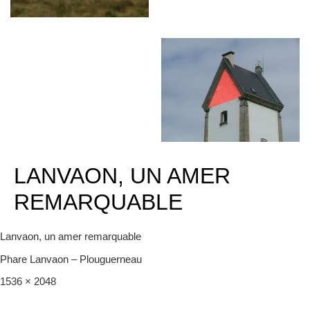
LANVAON, UN AMER
REMARQUABLE
Lanvaon, un amer remarquable
Phare Lanvaon – Plouguerneau
Full
1536 × 2048
size