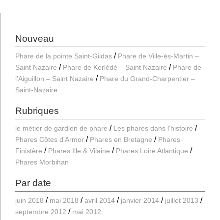
Nouveau
Phare de la pointe Saint-Gildas
Phare de Ville-ès-Martin –
Saint Nazaire
Phare de Kerlédé – Saint Nazaire
Phare de
l’Aiguillon – Saint Nazaire
Phare du Grand-Charpentier –
Saint-Nazaire
Rubriques
le métier de gardien de phare
Les phares dans l'histoire
Phares Côtes d'Armor
Phares en Bretagne
Phares
Finistère
Phares Ille & Vilaine
Phares Loire Atlantique
Phares Morbihan
Par date
juin 2018
mai 2018
avril 2014
janvier 2014
juillet 2013
septembre 2012
mai 2012