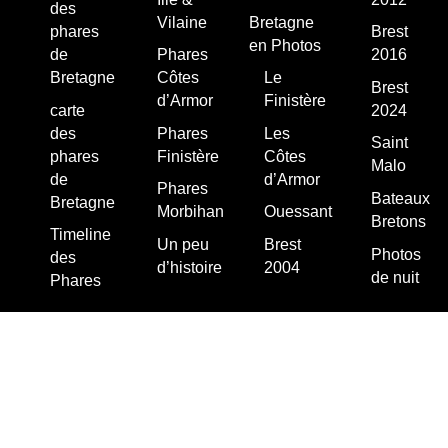
des
Vilaine
Bretagne
phares
Brest
en Photos
de
Phares
2016
Bretagne
Côtes
Le
Brest
d’Armor
Finistère
carte
2024
des
Phares
Les
Saint
phares
Finistère
Côtes
Malo
de
d’Armor
Phares
Bateaux
Bretagne
Morbihan
Ouessant
Bretons
Timeline
Un peu
Brest
Photos
des
d’histoire
2004
de nuit
Phares