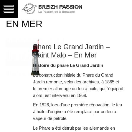
BREIZH PASSION
BREIZH PASSION
La Passion de la Bretagne
La Passion de la Bretagne
EN MER
Phare Le Grand Jardin –
Saint Malo – En Mer
Histoire du phare Le Grand Jardin
La construction initiale du Phare du Grand
Jardin remonte, selon les archives, à 1865 et
le premier allumage du feu à huile, qui l’équipait
alors, est intervenu en 1868.
En 1926, lors d’une première rénovation, le feu
à huile d’origine a été remplacé par un feu à
vapeur de pétrole.
Le Phare a été détruit par les allemands en