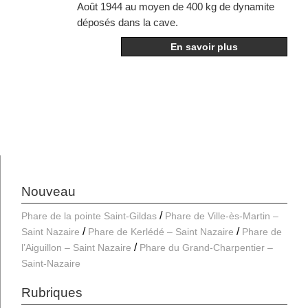
Août 1944 au moyen de 400 kg de dynamite
déposés dans la cave.
En savoir plus
Nouveau
Phare de la pointe Saint-Gildas
Phare de Ville-ès-Martin –
Saint Nazaire
Phare de Kerlédé – Saint Nazaire
Phare de
l’Aiguillon – Saint Nazaire
Phare du Grand-Charpentier –
Saint-Nazaire
Rubriques