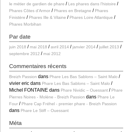
le métier de gardien de phare
Les phares dans l'histoire
Phares Côtes d'Armor
Phares en Bretagne
Phares
Finistère
Phares Ille & Vilaine
Phares Loire Atlantique
Phares Morbihan
Par date
juin 2018
mai 2018
avril 2014
janvier 2014
juillet 2013
septembre 2012
mai 2012
Commentaires récents
dans
Breizh Passion
Phare Les Bas Sablons – Saint Malo
vivier eric
dans
Phare Les Bas Sablons – Saint Malo
Michel FONTAINE
dans
Phare Nividic – Ouessant
Phare
dans
Pierres Noires - Molène - Breizh Passion
Phare Le
Four
Phare Cap Fréhel - premier phare - Breizh Passion
dans
Phare Le Stiff – Ouessant
Méta