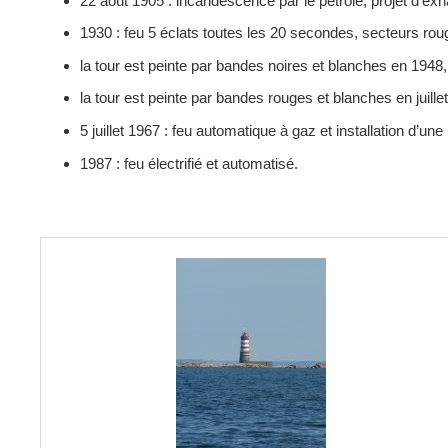
22 août 1905 : incandescence par le pétrole, projet d’
1930 : feu 5 éclats toutes les 20 secondes, secteurs rou
la tour est peinte par bandes noires et blanches en 1948,
la tour est peinte par bandes rouges et blanches en juille
5 juillet 1967 : feu automatique à gaz et installation d’un
1987 : feu électrifié et automatisé.