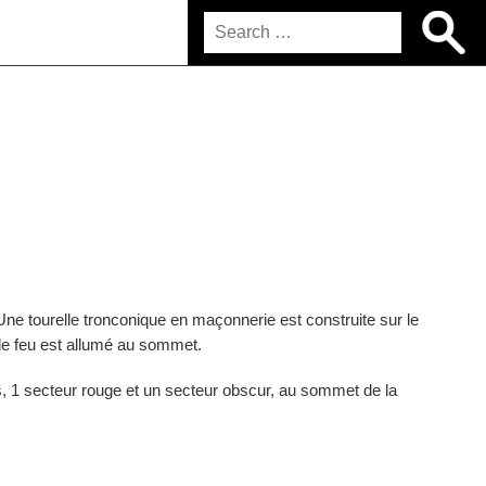
Une tourelle tronconique en maçonnerie est construite sur le
 le feu est allumé au sommet.
s, 1 secteur rouge et un secteur obscur, au sommet de la