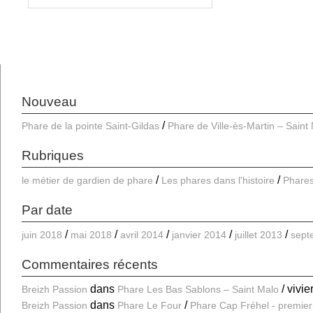
Nouveau
Phare de la pointe Saint-Gildas
Phare de Ville-ès-Martin – Saint
Rubriques
le métier de gardien de phare
Les phares dans l'histoire
Phares
Par date
juin 2018
mai 2018
avril 2014
janvier 2014
juillet 2013
sept
Commentaires récents
dans
vivie
Breizh Passion
Phare Les Bas Sablons – Saint Malo
dans
Breizh Passion
Phare Le Four
Phare Cap Fréhel - premier