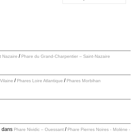
nt Nazaire
Phare du Grand-Charpentier – Saint-Nazaire
Vilaine
Phares Loire Atlantique
Phares Morbihan
E
dans
Phare Nividic – Ouessant
Phare Pierres Noires - Molène -