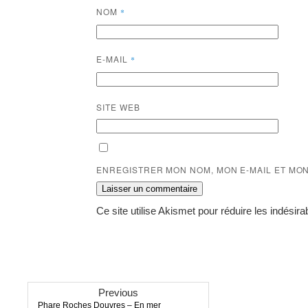
NOM
*
E-MAIL
*
SITE WEB
ENREGISTRER MON NOM, MON E-MAIL ET MO
Ce site utilise Akismet pour réduire les indésira
Previous
Previous
Phare Roches Douvres – En mer
post: