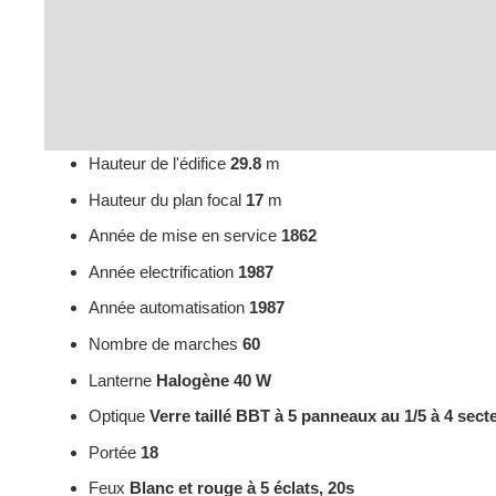
Hauteur de l'édifice
29.8
m
Hauteur du plan focal
17
m
Année de mise en service
1862
Année electrification
1987
Année automatisation
1987
Nombre de marches
60
Lanterne
Halogène 40 W
Optique
Verre taillé BBT à 5 panneaux au 1/5 à 4 sect
Portée
18
Feux
Blanc et rouge à 5 éclats, 20s