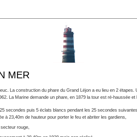
N MER
ieuc. La construction du phare du Grand Léjon a eu lieu en 2 étapes. 
1962. La Marine demande un phare, en 1879 la tour est ré-haussée et
nt 25 secondes puis 5 éclats blancs pendant les 25 secondes suivante
ée à 23,40m de hauteur pour porter le feu et abriter les gardiens,
 secteur rouge,