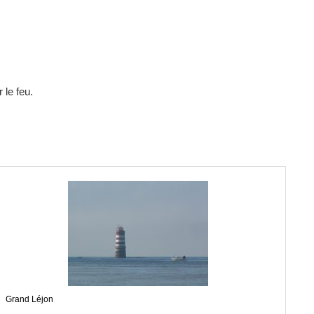
 le feu.
Grand Léjon